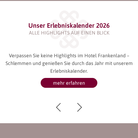
Unser Erlebniskalender 2026
ALLE HIGHLIGHTS AUF EINEN BLICK
Verpassen Sie keine Highlights im Hotel Frankenland –
Schlemmen und genießen Sie durch das Jahr mit unserem
Erlebniskalender.
M
ie
mehr erfahren
nd