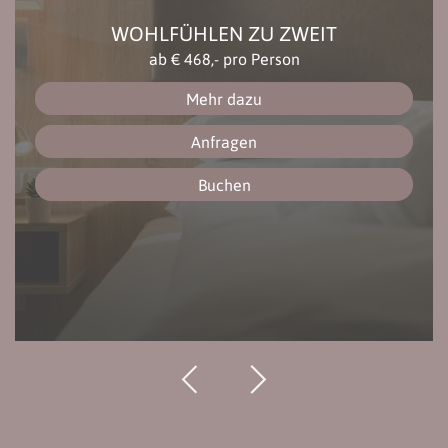
WOHLFÜHLEN ZU ZWEIT
ab
€ 468,-
pro Person
Mehr dazu
Anfragen
Buchen