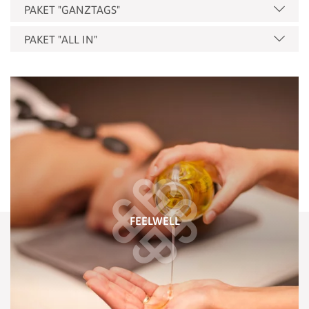
PAKET "GANZTAGS"
PAKET "ALL IN"
FEELWELL