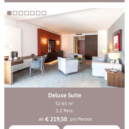
Deluxe Suite
52
-
65
m²
1
-
2
Pers.
€ 219,50
ab
pro Person