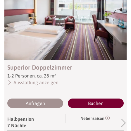
Superior Doppelzimmer
1
-
2
Personen
,
ca.
28
m²
Ausstattung anzeigen
Anfragen
Buchen
Nebensaison
Halbpension
7 Nächte