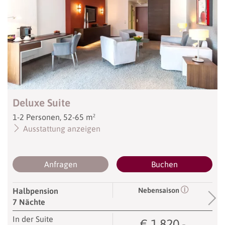
Deluxe Suite
1
-
2
Personen
,
52
-
65
m²
Ausstattung anzeigen
Anfragen
Buchen
Nebensaison
Halbpension
7 Nächte
In der Suite
€ 1.820,-