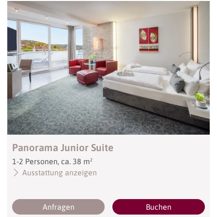
Panorama Junior Suite
1
-
2
Personen
,
ca.
38
m²
Ausstattung anzeigen
Anfragen
Buchen