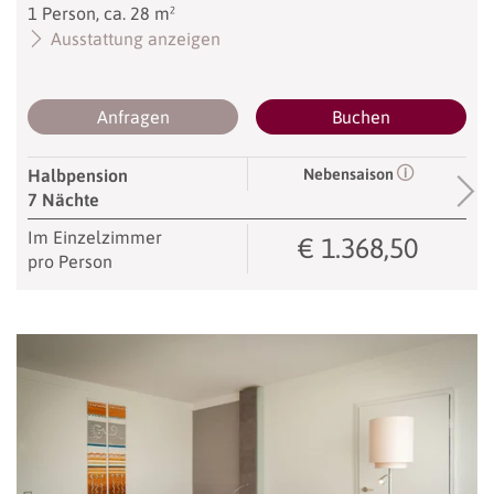
1
Person
,
ca.
28
m²
Ausstattung anzeigen
Anfragen
Buchen
Nebensaison
Halbpension
7 Nächte
Im Einzelzimmer
€ 1.368,50
pro Person