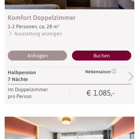
Komfort Doppelzimmer
1
-
2
Personen
,
ca.
28
m²
Ausstattung anzeigen
Anfragen
Buchen
Nebensaison
Halbpension
7 Nächte
Im Doppelzimmer
€ 1.085,-
pro Person