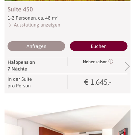
Suite 450
1
-
2
Personen
,
ca.
48
m²
Ausstattung anzeigen
Anfragen
Buchen
Nebensaison
Halbpension
7 Nächte
In der Suite
€ 1.645,-
pro Person