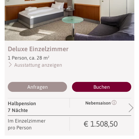
Deluxe Einzelzimmer
1
Person
,
ca.
28
m²
Ausstattung anzeigen
Anfragen
Buchen
Nebensaison
Halbpension
7 Nächte
Im Einzelzimmer
€ 1.508,50
pro Person