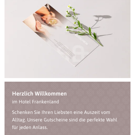
Herzlich Willkommen
im Hotel Frankenland
Schenken Sie Ihren Liebsten eine Auszeit vom
Alltag. Unsere Gutscheine sind die perfekte Wahl
für jeden Anlass.