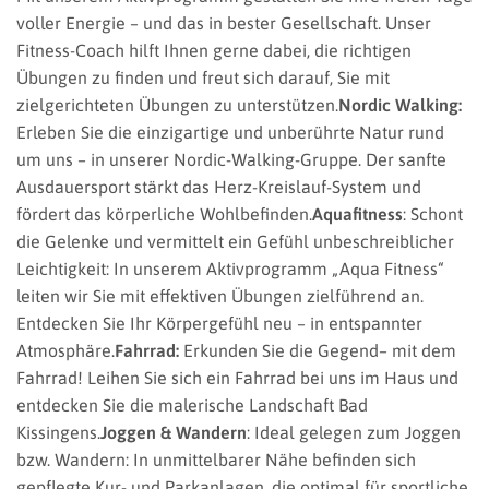
voller Energie – und das in bester Gesellschaft. Unser
Fitness-Coach hilft Ihnen gerne dabei, die richtigen
Übungen zu finden und freut sich darauf, Sie mit
zielgerichteten Übungen zu unterstützen.
Nordic Walking:
Erleben Sie die einzigartige und unberührte Natur rund
um uns – in unserer Nordic-Walking-Gruppe. Der sanfte
Ausdauersport stärkt das Herz-Kreislauf-System und
fördert das körperliche Wohlbefinden.
Aquafitness
: Schont
die Gelenke und vermittelt ein Gefühl unbeschreiblicher
Leichtigkeit: In unserem Aktivprogramm „Aqua Fitness“
leiten wir Sie mit effektiven Übungen zielführend an.
Entdecken Sie Ihr Körpergefühl neu – in entspannter
Atmosphäre.
Fahrrad:
Erkunden Sie die Gegend– mit dem
Fahrrad! Leihen Sie sich ein Fahrrad bei uns im Haus und
entdecken Sie die malerische Landschaft Bad
Kissingens.
Joggen & Wandern
: Ideal gelegen zum Joggen
bzw. Wandern: In unmittelbarer Nähe befinden sich
gepflegte Kur- und Parkanlagen, die optimal für sportliche