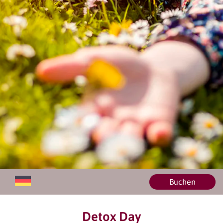
Buchen
Detox Day